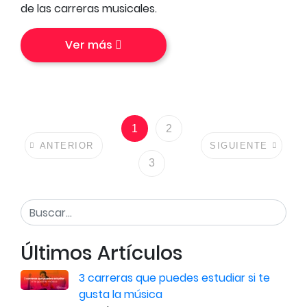
de las carreras musicales.
Ver más
1
2
ANTERIOR
SIGUIENTE
3
Últimos Artículos
3 carreras que puedes estudiar si te
gusta la música